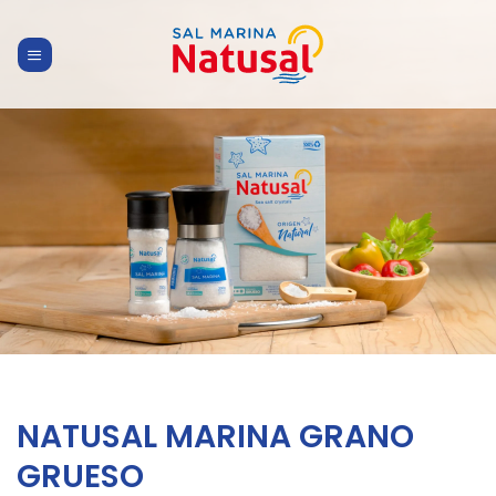
Skip
to
content
NATUSAL MARINA GRANO
GRUESO