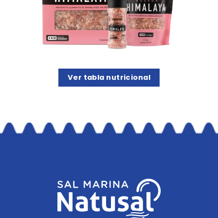
Ver tabla nutricional