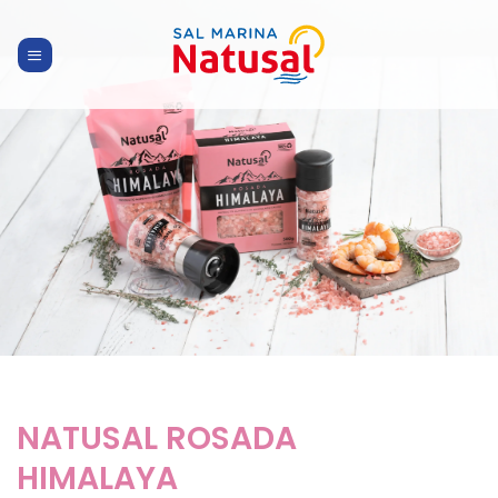
Skip
to
content
NATUSAL ROSADA
HIMALAYA