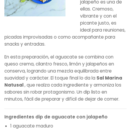
jalapeño es una de
ellas. Cremoso,
vibrante y con el
picante justo, es
ideal para reuniones,
picadas improvisadas o como acompañante para
snacks y entradas.
En esta preparación, el aguacate se combina con
queso crema, cilantro fresco, limón y jalapeños en
conserva, logrando una mezcla equilibrada entre
suavidad y carácter. El toque final lo da la
Sal Marina
Natusal
, que realza cada ingrediente y armoniza los
sabores sin robar protagonismo. Un dip listo en
minutos, fácil de preparar y difícil de dejar de comer.
Ingredientes dip de aguacate con jalapeño
1 aguacate maduro