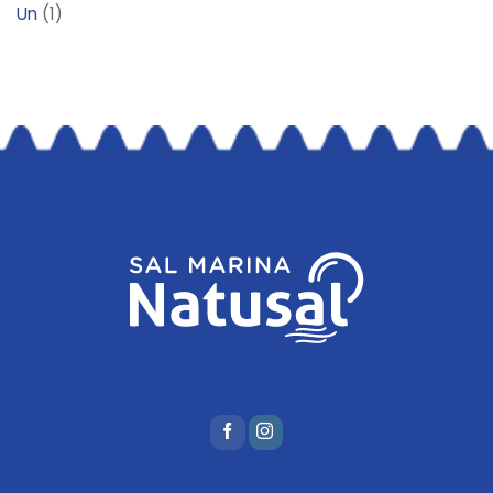
Un
(1)