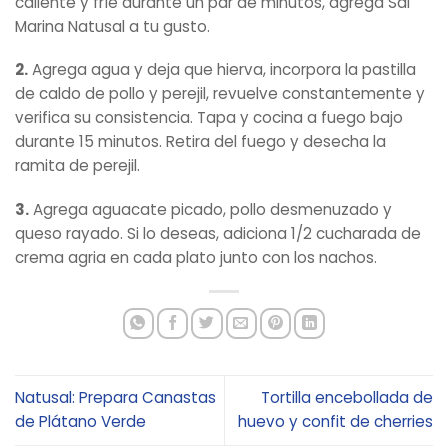
caliente y fríe durante un par de minutos, agrega Sal
Marina Natusal a tu gusto.
2.
Agrega agua y deja que hierva, incorpora la pastilla
de caldo de pollo y perejil, revuelve constantemente y
verifica su consistencia. Tapa y cocina a fuego bajo
durante 15 minutos. Retira del fuego y desecha la
ramita de perejil.
3.
Agrega aguacate picado, pollo desmenuzado y
queso rayado. Si lo deseas, adiciona 1/2 cucharada de
crema agria en cada plato junto con los nachos.
Natusal: Prepara Canastas
Tortilla encebollada de
de Plátano Verde
huevo y confit de cherries