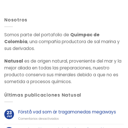
Nosotros
Somos parte del portafolio de
Quimpac de
Colombia
, una compañía productora de sal marina y
sus derivados.
Natusal
es de origen natural, proveniente del mar y la
mejor aliada en todas las preparaciones, nuestro
producto conserva sus minerales debido a que no es
sometida a procesos químicos.
Últimas publicaciones Natusal
Förstå vad som är tragamonedas megaways
23
Jul
en
Comentarios desactivados
Förstå