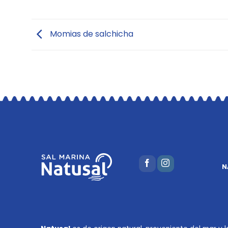
Momias de salchicha
N