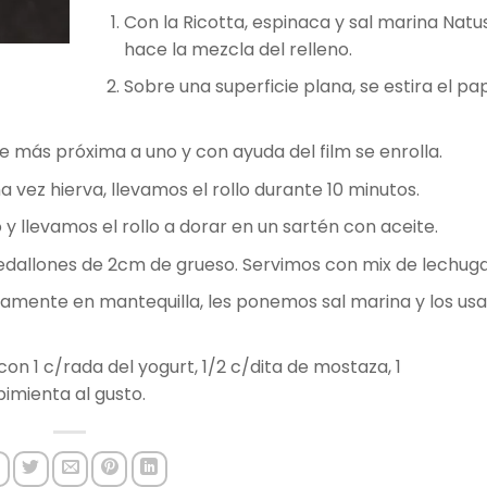
Con la Ricotta, espinaca y sal marina Natus
hace la mezcla del relleno.
Sobre una superficie plana, se estira el pa
e más próxima a uno y con ayuda del film se enrolla.
vez hierva, llevamos el rollo durante 10 minutos.
y llevamos el rollo a dorar en un sartén con aceite.
edallones de 2cm de grueso. Servimos con mix de lechuga
damente en mantequilla, les ponemos sal marina y los u
 1 c/rada del yogurt, 1/2 c/dita de mostaza, 1
 pimienta al gusto.