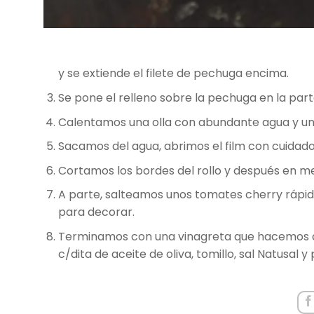
y se extiende el filete de pechuga encima.
Se pone el relleno sobre la pechuga en la part
Calentamos una olla con abundante agua y una 
Sacamos del agua, abrimos el film con cuidado 
Cortamos los bordes del rollo y después en m
A parte, salteamos unos tomates cherry rápi
para decorar.
Terminamos con una vinagreta que hacemos con
c/dita de aceite de oliva, tomillo, sal Natusal y