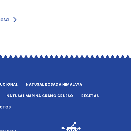
nesa
TUCIONAL
NATUSAL ROSADA HIMALAYA
NATUSAL MARINA GRANO GRUESO
RECETAS
CTOS