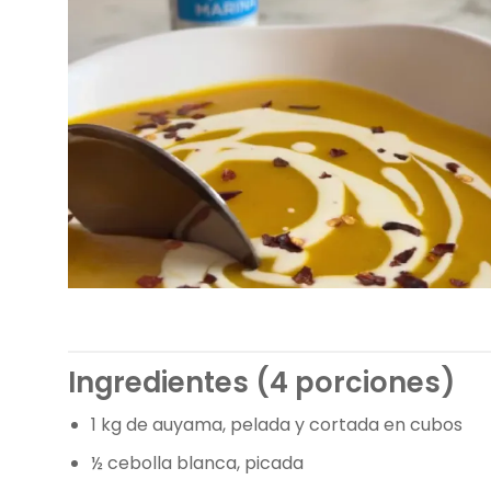
Ingredientes (4 porciones)
1 kg de auyama, pelada y cortada en cubos
½ cebolla blanca, picada