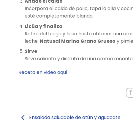
Añade el caldo
Incorpora el caldo de pollo, tapa la olla y co
esté completamente blanda.
Licúa y finaliza
Retira del fuego y licúa hasta obtener una cre
leche,
Natusal Marina Grano Grueso
y pimie
Sirve
Sirve caliente y disfruta de una crema reconfor
Receta en video aquí
Ensalada saludable de atún y aguacate