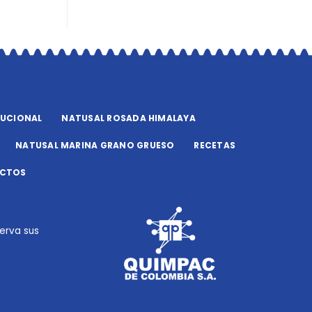
TUCIONAL
NATUSAL ROSADA HIMALAYA
NATUSAL MARINA GRANO GRUESO
RECETAS
CTOS
serva sus