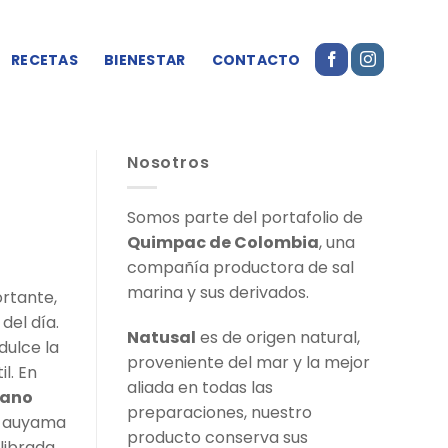
RECETAS
BIENESTAR
CONTACTO
Nosotros
Somos parte del portafolio de
Quimpac de Colombia
, una
compañía productora de sal
marina y sus derivados.
rtante,
del día.
Natusal
es de origen natural,
dulce la
proveniente del mar y la mejor
l. En
aliada en todas las
rano
preparaciones, nuestro
a auyama
producto conserva sus
librada,