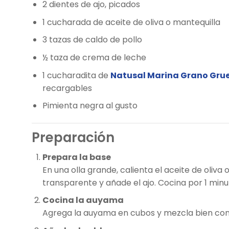
2 dientes de ajo, picados
1 cucharada de aceite de oliva o mantequilla
3 tazas de caldo de pollo
½ taza de crema de leche
1 cucharadita de
Natusal Marina Grano Gru
recargables
Pimienta negra al gusto
Preparación
Prepara la base
En una olla grande, calienta el aceite de oliva
transparente y añade el ajo. Cocina por 1 minu
Cocina la auyama
Agrega la auyama en cubos y mezcla bien con el