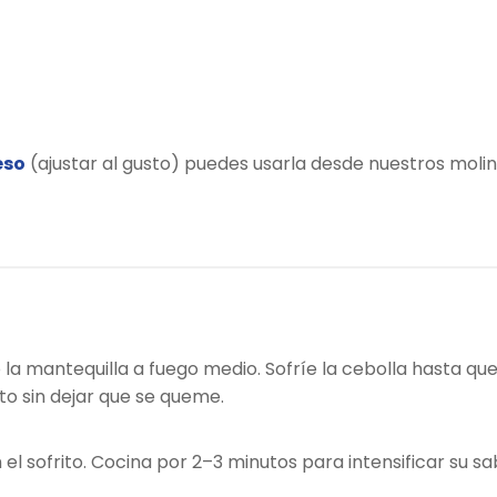
eso
(ajustar al gusto) puedes usarla desde nuestros moli
 o la mantequilla a fuego medio. Sofríe la cebolla hasta qu
to sin dejar que se queme.
 sofrito. Cocina por 2–3 minutos para intensificar su sa