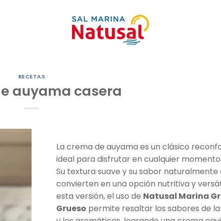
RECETAS
e auyama casera
La crema de auyama es un clásico reconfo
ideal para disfrutar en cualquier momento 
Su textura suave y su sabor naturalmente 
convierten en una opción nutritiva y versáti
esta versión, el uso de
Natusal Marina G
Grueso
permite resaltar los sabores de l
y los aromáticos, logrando una crema equi