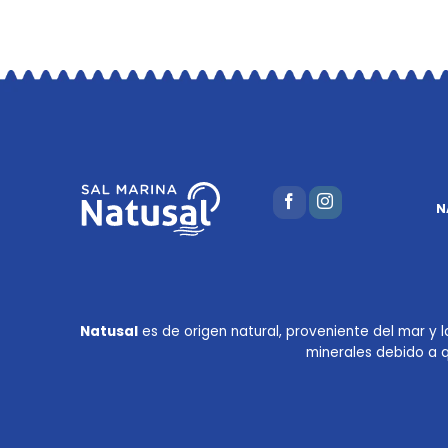
N
Natusal
es de origen natural, proveniente del mar y 
minerales debido a 