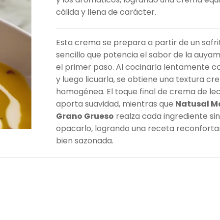
cálida y llena de carácter.
Esta crema se prepara a partir de un sofri
sencillo que potencia el sabor de la auya
el primer paso. Al cocinarla lentamente c
y luego licuarla, se obtiene una textura c
homogénea. El toque final de crema de le
aporta suavidad, mientras que
Natusal M
Grano Grueso
realza cada ingrediente sin
opacarlo, logrando una receta reconforta
bien sazonada.