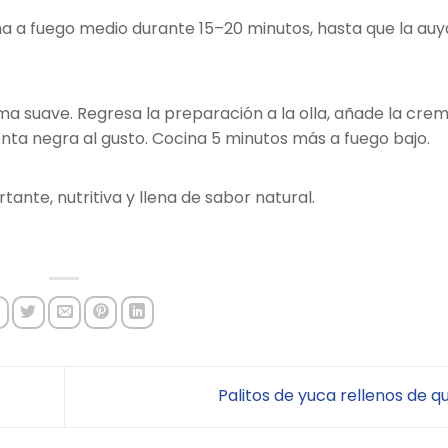
cina a fuego medio durante 15–20 minutos, hasta que la a
ma suave. Regresa la preparación a la olla, añade la cre
nta negra al gusto. Cocina 5 minutos más a fuego bajo.
tante, nutritiva y llena de sabor natural.
Palitos de yuca rellenos de 